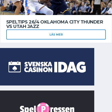
SPELTIPS 26/4 OKLAHOMA CITY THUNDER
VS UTAH JAZZ
LÄS MER