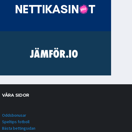
VÅRA SIDOR
Oddsbonusar
Speltips fotboll
Bästa bettingsidan