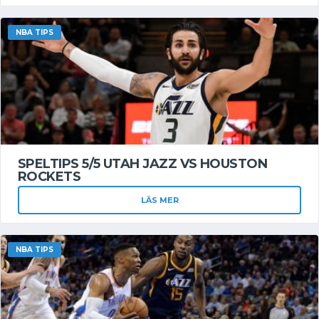
NBA TIPS
SPELTIPS 5/5 UTAH JAZZ VS HOUSTON
ROCKETS
LÄS MER
NBA TIPS