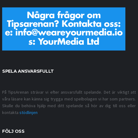
SPELA ANSVARSFULLT
På TipsArenan strävar vi efter ansvarsfullt spelande. Det är viktigt att
våra läsare kan känna sig trygga med spelbolagen vi har som partners.
Skulle du behöva hjälp med ditt spelande så hör av dig till oss eller
kontakta
stödlinjen
FÖLJ OSS