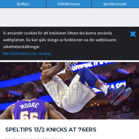
Speltips
OddsBonusar
Sportbonusar
Vi använder cookies för att besökaren lättare ska kunna använda
webbplatsen. Du kan själv stänga av funktionen via din webbläsares
säkerhetsinställningar.
Mer information om cookies
SPELTIPS 13/2 KNICKS AT 76ERS