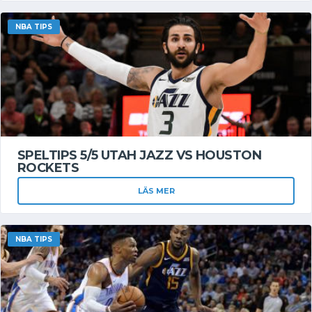
NBA TIPS
SPELTIPS 5/5 UTAH JAZZ VS HOUSTON
ROCKETS
LÄS MER
NBA TIPS