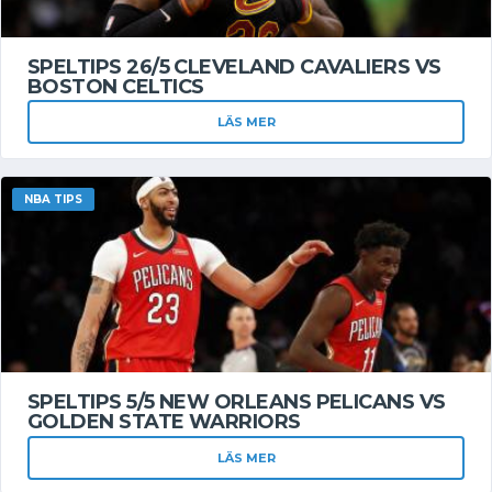
SPELTIPS 26/5 CLEVELAND CAVALIERS VS
BOSTON CELTICS
LÄS MER
NBA TIPS
SPELTIPS 5/5 NEW ORLEANS PELICANS VS
GOLDEN STATE WARRIORS
LÄS MER