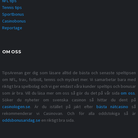
NFL tips
Tennis tips
Sportbonus
Casinobonus
Reportage
OM OSS
TipsArenan ger dig som läsare alltid de bästa och senaste speltipsen
om NFL, trav, fotboll, tennis och mycket mer. Vi samarbetar bara med
riktigt bra spelbolag och vi ger endast våra kunder speltips och bonusar
som är bra. Vill du läsa mer om oss så gör du det på vår sida
om oss
.
Söker du nyheter om svenska casinon så hittar du dent på
casinologen.se
. Är du istället på jakt efter
bästa nätcasino
så
rekommenderar vi Casinovan. Och för alla oddstokiga så är
oddsbonusaridag.se
en riktigt bra sida.