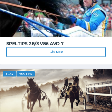
SPELTIPS 28/3 V86 AVD 7
LÄS MER
TRAV
V64 TIPS