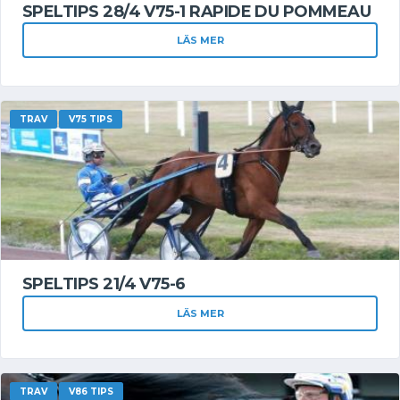
SPELTIPS 28/4 V75-1 RAPIDE DU POMMEAU
LÄS MER
TRAV
V75 TIPS
SPELTIPS 21/4 V75-6
LÄS MER
TRAV
V86 TIPS