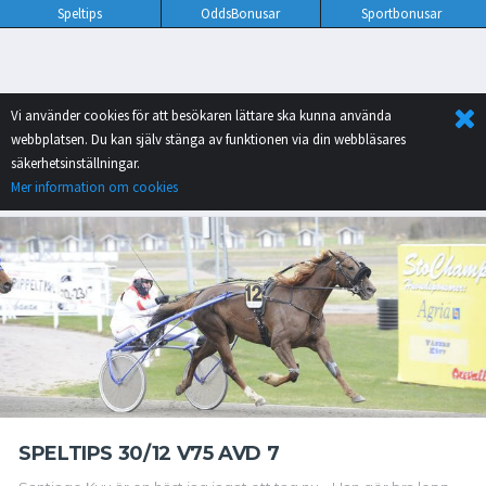
Speltips
OddsBonusar
Sportbonusar
Vi använder cookies för att besökaren lättare ska kunna använda
webbplatsen. Du kan själv stänga av funktionen via din webbläsares
säkerhetsinställningar.
Mer information om cookies
SPELTIPS 30/12 V75 AVD 7