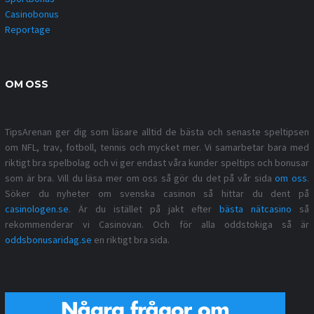
Casinobonus
Reportage
OM OSS
TipsArenan ger dig som läsare alltid de bästa och senaste speltipsen
om NFL, trav, fotboll, tennis och mycket mer. Vi samarbetar bara med
riktigt bra spelbolag och vi ger endast våra kunder speltips och bonusar
som är bra. Vill du läsa mer om oss så gör du det på vår sida
om oss
.
Söker du nyheter om svenska casinon så hittar du dent på
casinologen.se
. Är du istället på jakt efter
bästa nätcasino
så
rekommenderar vi Casinovan. Och för alla oddstokiga så är
oddsbonusaridag.se
en riktigt bra sida.