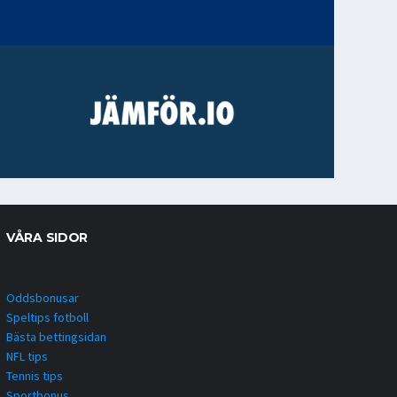
VÅRA SIDOR
Oddsbonusar
Speltips fotboll
Bästa bettingsidan
NFL tips
Tennis tips
Sportbonus