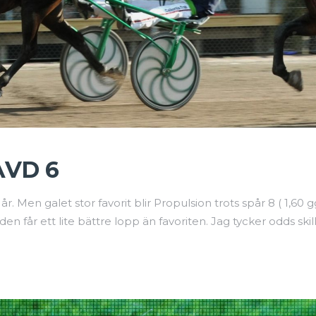
AVD 6
. Men galet stor favorit blir Propulsion trots spår 8 ( 1,60 gg
en får ett lite bättre lopp än favoriten. Jag tycker odds skil