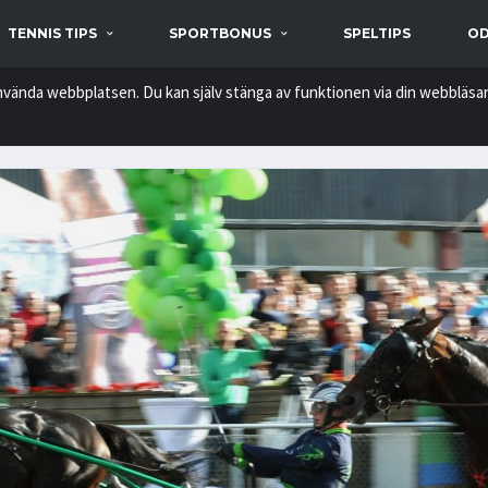
TENNIS TIPS
SPORTBONUS
SPELTIPS
OD
nvända webbplatsen. Du kan själv stänga av funktionen via din webbläsar