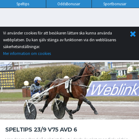
Speltips
OddsBonusar
Sportbonusar
Vi använder cookies för att besökaren lättare ska kunna använda
webbplatsen. Du kan själv stänga av funktionen via din webbläsares
säkerhetsinställningar.
Mer information om cookies
SPELTIPS 23/9 V75 AVD 6