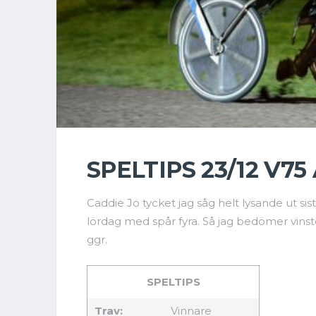
SPELTIPS 23/12 V75
Caddie Jo tycket jag såg helt lysande ut s
lördag med spår fyra. Så jag bedömer vinstch
ggr.
SPELTIPS
Trav:
Vinnare