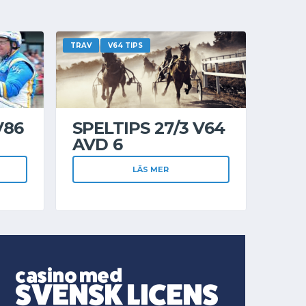
TRAV
V64 TIPS
V86
SPELTIPS 27/3 V64
AVD 6
LÄS MER