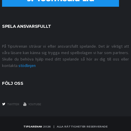
SPELA ANSVARSFULLT
På TipsArenan strävar vi efter ansvarsfullt spelande. Det är viktigt att
våra läsare kan känna sig trygga med spelbolagen vi har som partners.
Skulle du behöva hjälp med ditt spelande så hör av dig till oss eller
kontakta
stödlinjen
FÖLJ OSS
TWITTER
YOUTUBE
TIPSARENAN
2026 | ALLA RÄTTIGHETER RESERVERADE