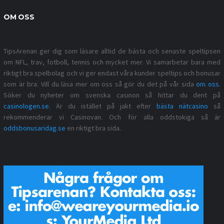
OM OSS
TipsArenan ger dig som läsare alltid de bästa och senaste speltipsen
om NFL, trav, fotboll, tennis och mycket mer. Vi samarbetar bara med
riktigt bra spelbolag och vi ger endast våra kunder speltips och bonusar
som är bra. Vill du läsa mer om oss så gör du det på vår sida
om oss
.
Söker du nyheter om svenska casinon så hittar du dent på
casinologen.se
. Är du istället på jakt efter
bästa nätcasino
så
rekommenderar vi Casinovan. Och för alla oddstokiga så är
oddsbonusaridag.se
en riktigt bra sida.