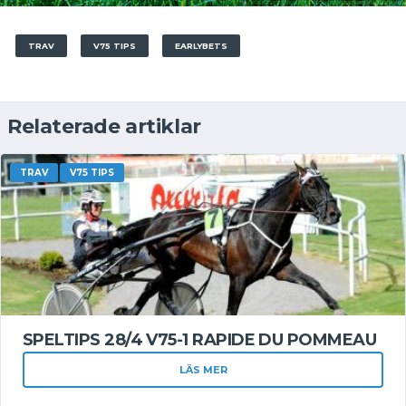
TRAV
V75 TIPS
EARLYBETS
Relaterade artiklar
TRAV
V75 TIPS
SPELTIPS 28/4 V75-1 RAPIDE DU POMMEAU
LÄS MER