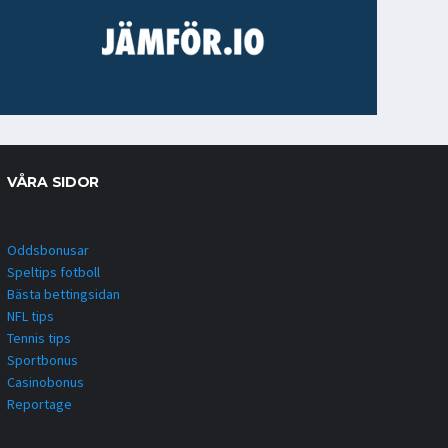
VÅRA SIDOR
Oddsbonusar
Speltips fotboll
Bästa bettingsidan
NFL tips
Tennis tips
Sportbonus
Casinobonus
Reportage