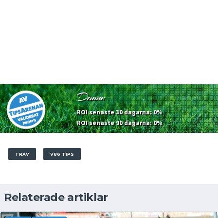
Danne
ROI senaste 30 dagarna: 0%
ROI senaste 90 dagarna: 0%
TRAV
V86 TIPS
Relaterade artiklar