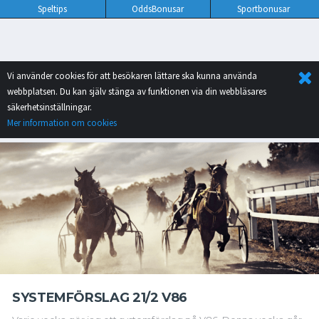
Speltips
OddsBonusar
Sportbonusar
Vi använder cookies för att besökaren lättare ska kunna använda
webbplatsen. Du kan själv stänga av funktionen via din webbläsares
säkerhetsinställningar.
Mer information om cookies
SYSTEMFÖRSLAG 21/2 V86