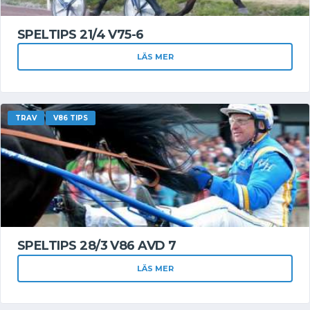
SPELTIPS 21/4 V75-6
LÄS MER
TRAV
V86 TIPS
SPELTIPS 28/3 V86 AVD 7
LÄS MER