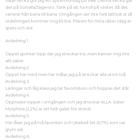
Varje vecka gör jag ett systemförslag på V86. Denna vecka går
det på Solvalla/Jägersro. Tänk på att ha koll på vädret då det
varierar från bana till bana. Omgången ser inte helt lättlöst ut så
utdelningen kommer nog bli bra. Planen för mina idéer idag är
spets och slut.
Avdelning 1.
Öppet sprinter lopp där jag streckar tre, men känner mig inte
alls säker.
Avdelning 2.
Öppet här med men här målar jag på streckar alla utom två.
Avdelning 3.
Lärlingar och låg klass jag tar favoritduon och hoppas det står.
Avdelning 4.
Öppnaste loppet i omgången och jag streckar ALLA. Sister
Morphine (2,2%) är ett helt galet fint streck.
Avdelning 5.
Här låser jag på två favoriten och Ukebell Jet (6,7%) som var
grym sist.
Avdelning 6.