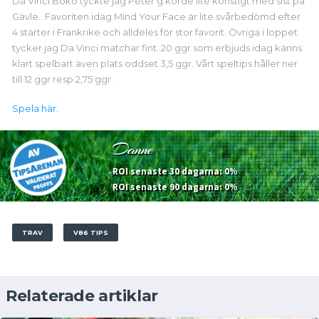
Da Vinci Boko tyckte jag Peter g körde lite konstigt med sist på
Gävle.. Favoriten idag Mind Your Face är lite svårbedömd efter
4 starter i Frankrike och alldeles för stor favorit. Övriga i loppet
tycker jag Da Vinci matchar fint. 20 ggr som erbjuds idag känns
klart spelbart även plats oddset 3,5 ggr. Vårt speltips håller ner
till 12 ggr resp 2,75 ggr.
Spela här.
Danne
ROI senaste 30 dagarna: 0%
ROI senaste 90 dagarna: 0%
TRAV
V86 TIPS
Relaterade artiklar