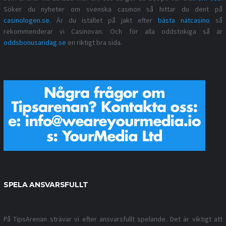
Söker du nyheter om svenska casinon så hittar du dent på
casinologen.se
. Är du istället på jakt efter
bästa nätcasino
så
rekommenderar vi Casinovan. Och för alla oddstokiga så är
oddsbonusaridag.se
en riktigt bra sida.
SPELA ANSVARSFULLT
På TipsArenan strävar vi efter ansvarsfullt spelande. Det är viktigt att