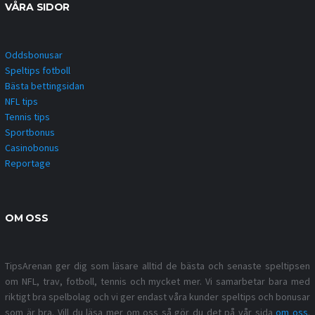
VÅRA SIDOR
Oddsbonusar
Speltips fotboll
Bästa bettingsidan
NFL tips
Tennis tips
Sportbonus
Casinobonus
Reportage
OM OSS
TipsArenan ger dig som läsare alltid de bästa och senaste speltipsen
om NFL, trav, fotboll, tennis och mycket mer. Vi samarbetar bara med
riktigt bra spelbolag och vi ger endast våra kunder speltips och bonusar
som är bra. Vill du läsa mer om oss så gör du det på vår sida
om oss
.