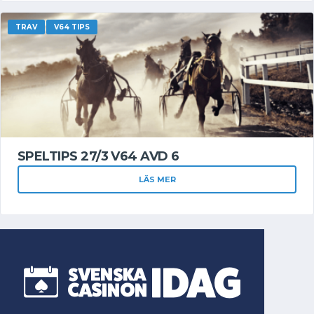
TRAV
V64 TIPS
SPELTIPS 27/3 V64 AVD 6
LÄS MER