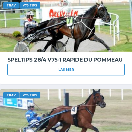
TRAV
V75 TIPS
SPELTIPS 28/4 V75-1 RAPIDE DU POMMEAU
LÄS MER
TRAV
V75 TIPS