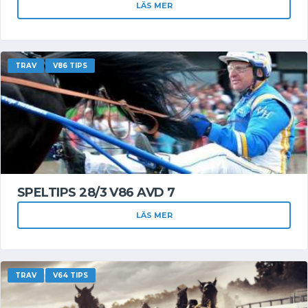
LÄS MER
TRAV
V86 TIPS
SPELTIPS 28/3 V86 AVD 7
LÄS MER
TRAV
V64 TIPS