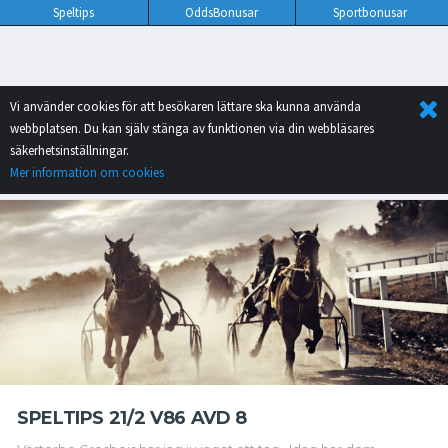
Speltips
OddsBonusar
Sportbonusar
Vi använder cookies för att besökaren lättare ska kunna använda
webbplatsen. Du kan själv stänga av funktionen via din webbläsares
säkerhetsinställningar.
Mer information om cookies
SPELTIPS 21/2 V86 AVD 8