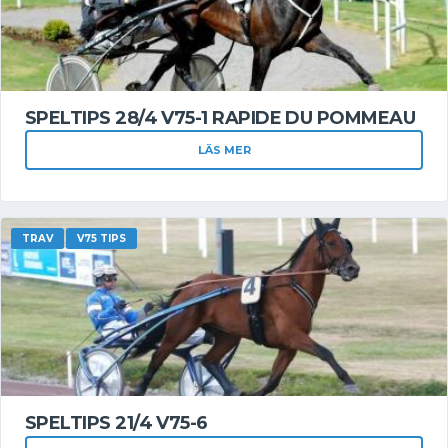
SPELTIPS 28/4 V75-1 RAPIDE DU POMMEAU
LÄS MER
TRAV
V75 TIPS
SPELTIPS 21/4 V75-6