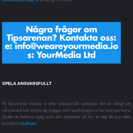
SPELA ANSVARSFULLT
På TipsArenan strävar vi efter ansvarsfullt spelande. Det är viktigt att
våra läsare kan känna sig trygga med spelbolagen vi har som partners.
Skulle du behöva hjälp med ditt spelande så hör av dig till oss eller
kontakta
stödlinjen