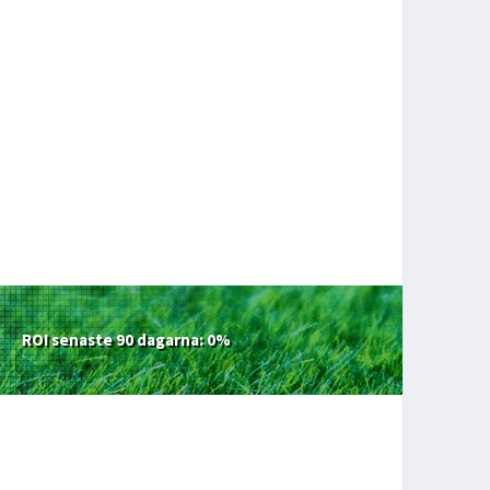
ROI senaste 90 dagarna: 0%