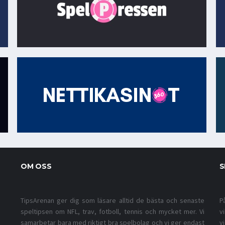
OM OSS
S
TipsArenan ger dig som läsare alltid de bästa och senaste
P
speltipsen om NFL, trav, fotboll, tennis och mycket mer. Vi
v
samarbetar bara med riktigt bra spelbolag och vi ger endast
v