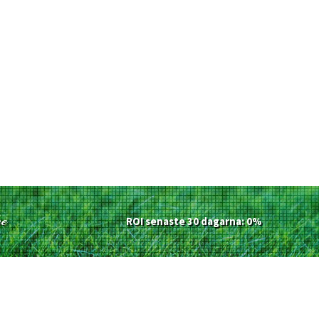
e
ROI senaste 30 dagarna: 0%