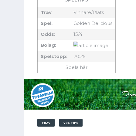
Trav
Vinnare/Plats
Spel:
Golden Delicious
Odds:
15/4
Bolag:
Spelstopp:
20:25
Spela här
Dann
TRAV
V86 TIPS