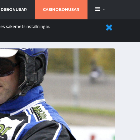
DSBONUSAR
CASINOBONUSAR
es säkerhetsinställningar.