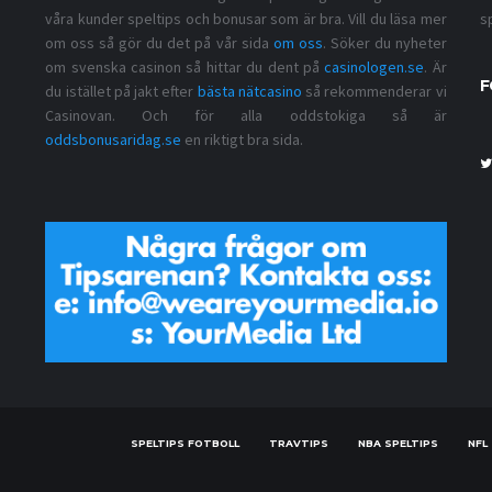
våra kunder speltips och bonusar som är bra. Vill du läsa mer
s
om oss så gör du det på vår sida
om oss
. Söker du nyheter
om svenska casinon så hittar du dent på
casinologen.se
. Är
F
du istället på jakt efter
bästa nätcasino
så rekommenderar vi
Casinovan. Och för alla oddstokiga så är
oddsbonusaridag.se
en riktigt bra sida.
SPELTIPS FOTBOLL
TRAVTIPS
NBA SPELTIPS
NFL