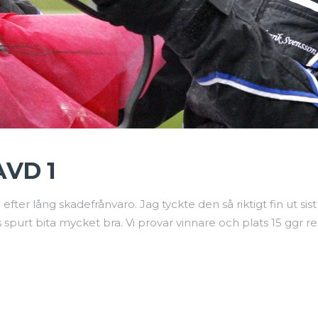
AVD 1
ter lång skadefrånvaro. Jag tyckte den så riktigt fin ut sist e
rt bita mycket bra. Vi provar vinnare och plats 15 ggr resp 