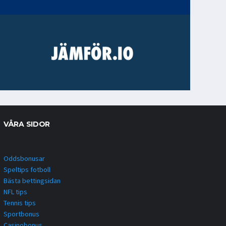
VÅRA SIDOR
Oddsbonusar
Speltips fotboll
Bästa bettingsidan
NFL tips
Tennis tips
Sportbonus
Casinobonus