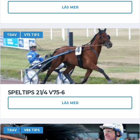
LÄS MER
TRAV
V75 TIPS
SPELTIPS 21/4 V75-6
LÄS MER
TRAV
V86 TIPS