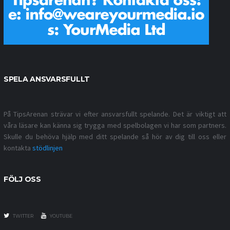
SPELA ANSVARSFULLT
På TipsArenan strävar vi efter ansvarsfullt spelande. Det är viktigt att
våra läsare kan känna sig trygga med spelbolagen vi har som partners.
Skulle du behöva hjälp med ditt spelande så hör av dig till oss eller
kontakta
stödlinjen
FÖLJ OSS
TWITTER
YOUTUBE