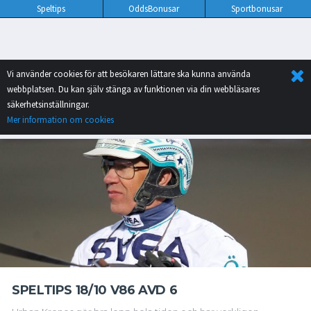
Speltips
OddsBonusar
Sportbonusar
Vi använder cookies för att besökaren lättare ska kunna använda
webbplatsen. Du kan själv stänga av funktionen via din webbläsares
säkerhetsinställningar.
Mer information om cookies
SPELTIPS 18/10 V86 AVD 6