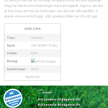
Sir Henry P.Hill har nu två lopp i kroppen efter ett litet uppehåll.
Idag har han bra förutsättningar med springspår. Jag tror att det
är bra chans att han tar ledningen sen ska han slås därifrån. Vi
spelar vinnare till 6,25 ggr . Vårt speltips håller ner till 4,50 ggr
SPELTIPS
Trav:
Vinnare
Spel:
SIR HENRY P.HILL
Odds:
6,25
Bolag:
Spelstopp:
20:41
Spela här
Danne
ROI senaste 30 dagarna: 0%
ROI senaste 90 dagarna: 0%