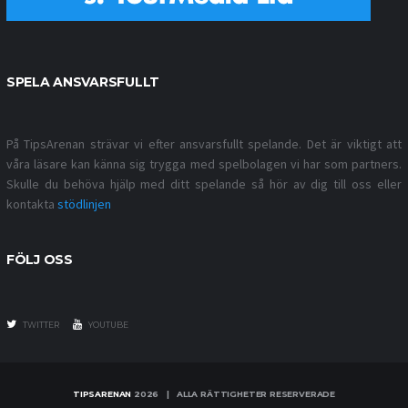
SPELA ANSVARSFULLT
På TipsArenan strävar vi efter ansvarsfullt spelande. Det är viktigt att
våra läsare kan känna sig trygga med spelbolagen vi har som partners.
Skulle du behöva hjälp med ditt spelande så hör av dig till oss eller
kontakta
stödlinjen
FÖLJ OSS
TWITTER
YOUTUBE
TIPSARENAN
2026 | ALLA RÄTTIGHETER RESERVERADE