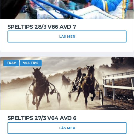
SPELTIPS 28/3 V86 AVD 7
LÄS MER
TRAV
V64 TIPS
SPELTIPS 27/3 V64 AVD 6
LÄS MER