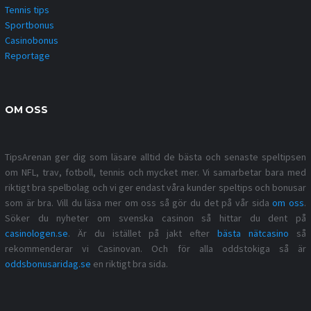
Tennis tips
Sportbonus
Casinobonus
Reportage
OM OSS
TipsArenan ger dig som läsare alltid de bästa och senaste speltipsen
om NFL, trav, fotboll, tennis och mycket mer. Vi samarbetar bara med
riktigt bra spelbolag och vi ger endast våra kunder speltips och bonusar
som är bra. Vill du läsa mer om oss så gör du det på vår sida
om oss
.
Söker du nyheter om svenska casinon så hittar du dent på
casinologen.se
. Är du istället på jakt efter
bästa nätcasino
så
rekommenderar vi Casinovan. Och för alla oddstokiga så är
oddsbonusaridag.se
en riktigt bra sida.