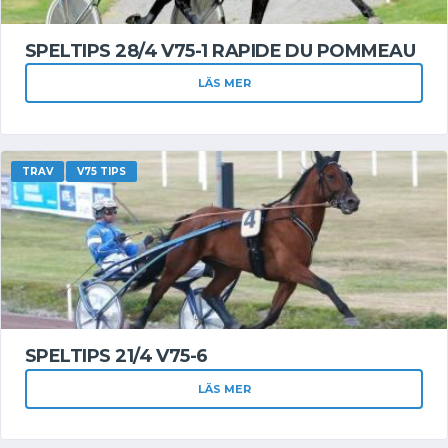
SPELTIPS 28/4 V75-1 RAPIDE DU POMMEAU
LÄS MER
TRAV
V75 TIPS
SPELTIPS 21/4 V75-6
LÄS MER