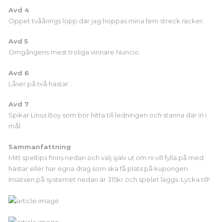
Avd 4
Öppet tvåårings lopp där jag hoppas mina fem streck räcker.
Avd 5
Omgångens mest troliga vinnare Nuncio.
Avd 6
Låser på två hästar..
Avd 7
Spikar Linus Boy som bör hitta till ledningen och stanna där in i
mål.
Sammanfattning
Mitt speltips finns nedan och välj själv ut om ni vill fylla på med
hästar eller har egna drag som ska få plats på kupongen.
Insatsen på systemet nedan är 315kr och spelet läggs. Lycka till!