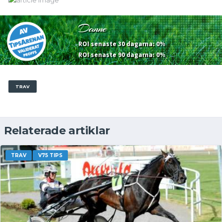
Danne
ROI senaste 30 dagarna: 0%
ROI senaste 90 dagarna: 0%
TRAV
Relaterade artiklar
TRAV
V75 TIPS