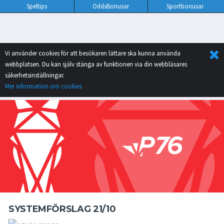
Speltips
OddsBonusar
Sportbonusar
Vi använder cookies för att besökaren lättare ska kunna använda
webbplatsen. Du kan själv stänga av funktionen via din webbläsares
säkerhetsinställningar.
Mer information om cookies
SYSTEMFÖRSLAG 21/10