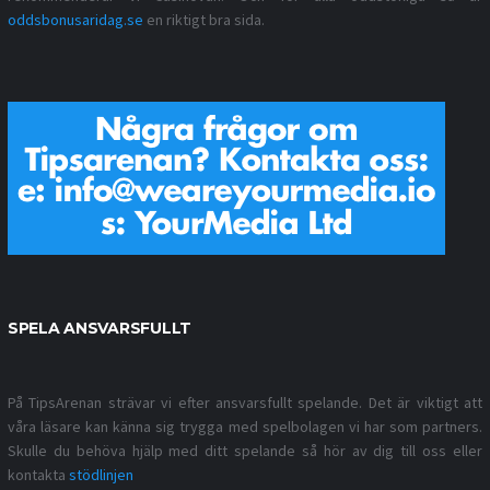
oddsbonusaridag.se
en riktigt bra sida.
SPELA ANSVARSFULLT
På TipsArenan strävar vi efter ansvarsfullt spelande. Det är viktigt att
våra läsare kan känna sig trygga med spelbolagen vi har som partners.
Skulle du behöva hjälp med ditt spelande så hör av dig till oss eller
kontakta
stödlinjen