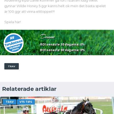
Avdelning 6 på Gävle kommer gå fort i starten idag vilket
gynnar Wilde Honey 5 ggr känns helt ok men det bästa spelet
är 100 ggr att vinna elitloppet!!!
Spela här!
Danne
ROI senaste 30 dagarna: 0%
ROI senaste 90 dagarna: 0%
TRAV
Relaterade artiklar
TRAV
V75 TIPS