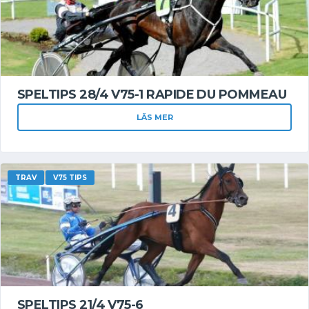
SPELTIPS 28/4 V75-1 RAPIDE DU POMMEAU
LÄS MER
TRAV
V75 TIPS
SPELTIPS 21/4 V75-6