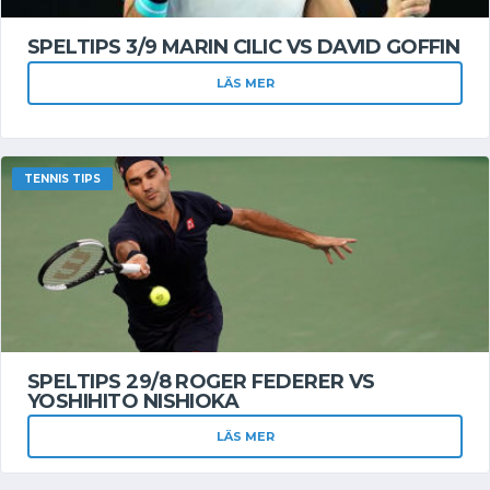
SPELTIPS 3/9 MARIN CILIC VS DAVID GOFFIN
LÄS MER
TENNIS TIPS
SPELTIPS 29/8 ROGER FEDERER VS
YOSHIHITO NISHIOKA
LÄS MER