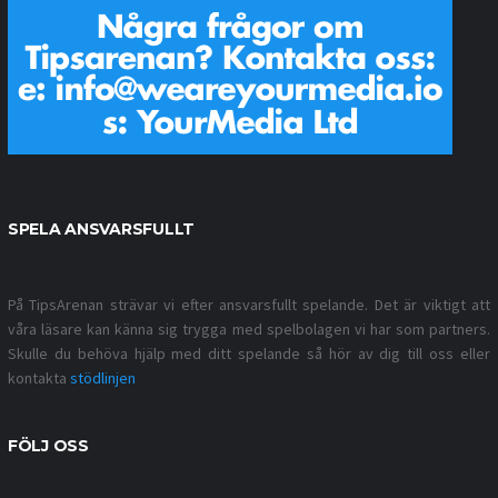
SPELA ANSVARSFULLT
På TipsArenan strävar vi efter ansvarsfullt spelande. Det är viktigt att
våra läsare kan känna sig trygga med spelbolagen vi har som partners.
Skulle du behöva hjälp med ditt spelande så hör av dig till oss eller
kontakta
stödlinjen
FÖLJ OSS