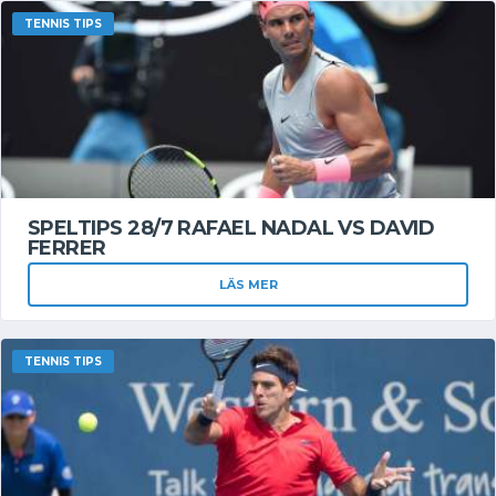
TENNIS TIPS
SPELTIPS 28/7 RAFAEL NADAL VS DAVID
FERRER
LÄS MER
TENNIS TIPS