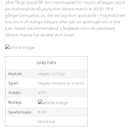
efter långt uppehåll. Iom hemmaplan för Haylaz så lägger jag in
en chansing här då jag tycker denna match är 50/50. Till 6
gånger pengarna. Ja, det ser jag stort spelvärde i. Följ matchen
live om ni vill stänga tidigare eller sätt en spelregel om ni inte
kan, Starkt rekommenderat. Långskott men ett intressant
sådant. Haylaz har skrällat stort innan.
SPELTIPS
Match:
Haylaz vs Gray
Spel:
Haylaz vinnare av match
Odds:
6.00
Bolag:
Spelstopp:
9:00
Spela här