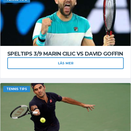
SPELTIPS 3/9 MARIN CILIC VS DAVID GOFFIN
LÄS MER
TENNIS TIPS