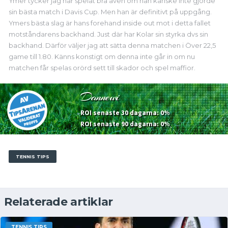
Ymer tycker jag har spelat bra även om han kanske inte gjorde
sin bästa match i Davis Cup. Men han är definitivt på uppgång.
Ymers bästa slag är hans forehand inside out mot i detta fallet
motståndarens backhand. Just där har Kolar sin styrka dvs sin
backhand. Därför väljer jag att sätta denna matchen i Över 22,5
game till 1.80. Känns konstigt om denna inte går in om nu
matchen får spelas orörd sett till skador och spel maffior.
Dannewi
ROI senaste 30 dagarna: 0%
ROI senaste 90 dagarna: 0%
TENNIS TIPS
Relaterade artiklar
TENNIS TIPS