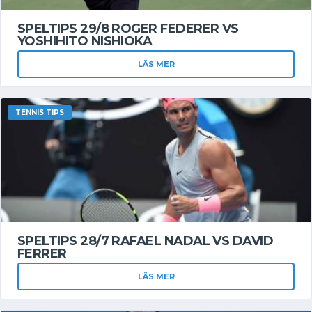
SPELTIPS 29/8 ROGER FEDERER VS
YOSHIHITO NISHIOKA
LÄS MER
TENNIS TIPS
SPELTIPS 28/7 RAFAEL NADAL VS DAVID
FERRER
LÄS MER