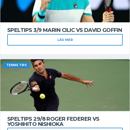
SPELTIPS 3/9 MARIN CILIC VS DAVID GOFFIN
LÄS MER
TENNIS TIPS
SPELTIPS 29/8 ROGER FEDERER VS
YOSHIHITO NISHIOKA