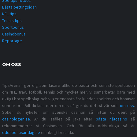
Speltips fotboll
Bästa bettingsidan
NFL tips
Tennis tips
Sportbonus
Casinobonus
Reportage
OM OSS
TipsArenan ger dig som läsare alltid de bästa och senaste speltipsen
om NFL, trav, fotboll, tennis och mycket mer. Vi samarbetar bara med
riktigt bra spelbolag och vi ger endast våra kunder speltips och bonusar
som är bra. Vill du läsa mer om oss så gör du det på vår sida
om oss
.
Söker du nyheter om svenska casinon så hittar du dent på
casinologen.se
. Är du istället på jakt efter
bästa nätcasino
så
rekommenderar vi Casinovan. Och för alla oddstokiga så är
oddsbonusaridag.se
en riktigt bra sida.