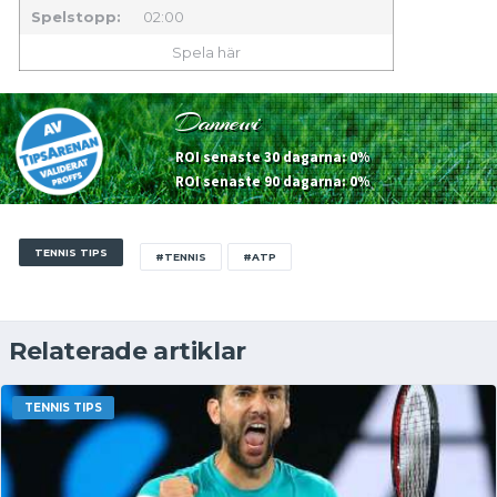
Spelstopp:
02:00
Spela här
Dannewi
ROI senaste 30 dagarna: 0%
ROI senaste 90 dagarna: 0%
TENNIS TIPS
#TENNIS
#ATP
Relaterade artiklar
TENNIS TIPS