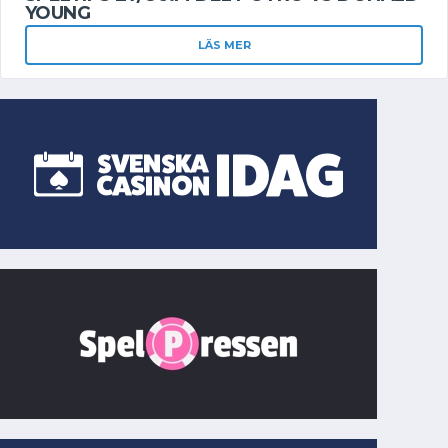
YOUNG
LÄS MER