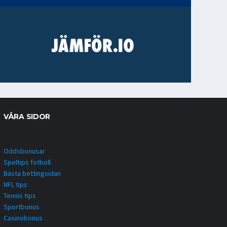
VÅRA SIDOR
Oddsbonusar
Speltips fotboll
Bästa bettingsidan
NFL tips
Tennis tips
Sportbonus
Casinobonus