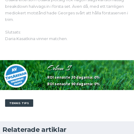
breakdown halvvägs in i första set. Även då, med ett tämligen
mediokert motstånd hade Georges svårt att hålla förstaserven i
trim.
Slutsats:
Daria Kasatkina vinner matchen.
Erkan S
ROI senaste 30 dagarna: 0%
ROI senaste 90 dagarna: 0%
TENNIS TIPS
Relaterade artiklar