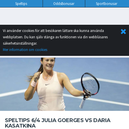
Speltips
OddsBonusar
Sportbonusar
Vi använder cookies för att besökaren lättare ska kunna använda
webbplatsen. Du kan själv stänga av funktionen via din webbläsares
säkerhetsinställningar.
Mer information om cookies
SPELTIPS 6/4 JULIA GOERGES VS DARIA
KASATKINA