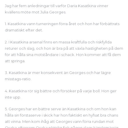
Jag har fem anledningar till varför Daria Kasatkina vinner
kvällens möte mot Julia Georges.
1. Kasatkina vann turneringen förra året och hon har förbättrats
dramatiskt efter det.
2. I Kasatkina arsenal finns en massa kraftfulla och riskfyllda
returer och slag, och hon är bra på att växla hastigheten på dem
för att hålla sina motståndare i schack. Hon kommer att få dem
att springa.
3. Kasatkina är mer konsekvent än Georges och har lägre
misstags-ratio.
4. Kasatkina rör sig bättre och försöker på varje boll. Hon ger
inte upp.
5. Georges har en bättre serve än Kasatkina och om hon kan
hålla sin förstaserve i skick har hon faktiskt en hyfsat bra chans
att vinna. Men kom ihåg att Georges vann förra rundan mot
Osaka eftersom Osaka plötslig fick någon slags känslomässig