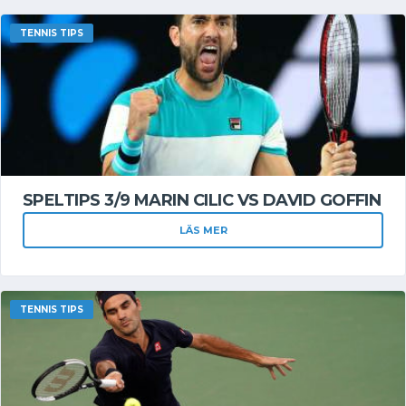
TENNIS TIPS
SPELTIPS 3/9 MARIN CILIC VS DAVID GOFFIN
LÄS MER
TENNIS TIPS