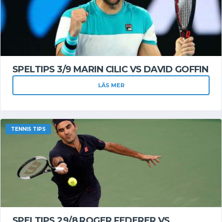
SPELTIPS 3/9 MARIN CILIC VS DAVID GOFFIN
LÄS MER
TENNIS TIPS
SPELTIPS 29/8 ROGER FEDERER VS