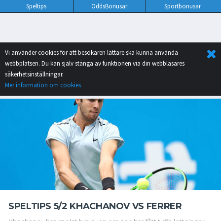
Speltips
OddsBonusar
Sportbonusar
Vi använder cookies för att besökaren lättare ska kunna använda
webbplatsen. Du kan själv stänga av funktionen via din webbläsares
säkerhetsinställningar.
Mer information om cookies
SPELTIPS 5/2 KHACHANOV VS FERRER