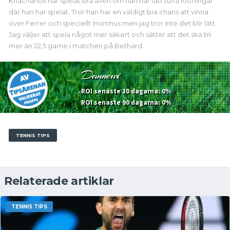
Khachanov har spelat bra även om han har fått tuffa lottningar
där han har spelat. Tror han har en väldigt bra chans att vinna
över Ferrer och speciellt inomhus men jag tror inte det blir lätt.
Jag väljer att spela något mer säkert och sätter att det ska bli
mer än 22,5 game i matchen på Bethard.
Dannewi
ROI senaste 30 dagarna: 0%
ROI senaste 90 dagarna: 0%
TENNIS TIPS
Relaterade artiklar
TENNIS TIPS