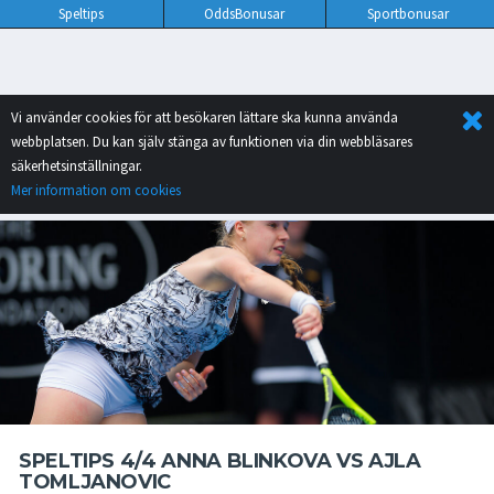
Speltips
OddsBonusar
Sportbonusar
Vi använder cookies för att besökaren lättare ska kunna använda
webbplatsen. Du kan själv stänga av funktionen via din webbläsares
säkerhetsinställningar.
Mer information om cookies
SPELTIPS 4/4 ANNA BLINKOVA VS AJLA
TOMLJANOVIC