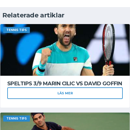
Relaterade artiklar
TENNIS TIPS
SPELTIPS 3/9 MARIN CILIC VS DAVID GOFFIN
LÄS MER
TENNIS TIPS