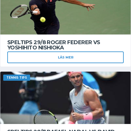
SPELTIPS 29/8 ROGER FEDERER VS
YOSHIHITO NISHIOKA
LÄS MER
TENNIS TIPS