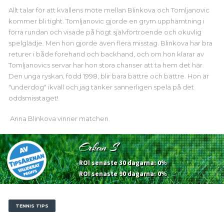
Allt talar för att kvällens möte mellan Blinkova och Tomljanovic
kommer bli tight. Tomljanovic gjorde en grym upphämtning i
förra rundan och visade på högt självförtroende och okuvlig
spelglädje. Men hon gjorde även flera misstag. Blinkova har bra
returer i både forehand och backhand, och om hon klarar av
Tomljanovics servar har hon stora chanser att ta hem det här.
Den unga ryskan, född 1998, blir bara bättre och bättre. Hon är
"underdog" ikväll och jag tänker sannerligen spela på det
oddsmisstaget!
Anna Blinkova vinner matchen.
Erkan S
ROI senaste 30 dagarna: 0%
ROI senaste 90 dagarna: 0%
TENNIS TIPS