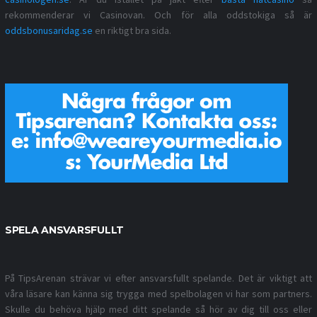
rekommenderar vi Casinovan. Och för alla oddstokiga så är
oddsbonusaridag.se
en riktigt bra sida.
SPELA ANSVARSFULLT
På TipsArenan strävar vi efter ansvarsfullt spelande. Det är viktigt att
våra läsare kan känna sig trygga med spelbolagen vi har som partners.
Skulle du behöva hjälp med ditt spelande så hör av dig till oss eller