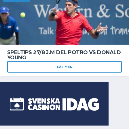
SPELTIPS 27/8 J.M DEL POTRO VS DONALD
YOUNG
LÄS MER