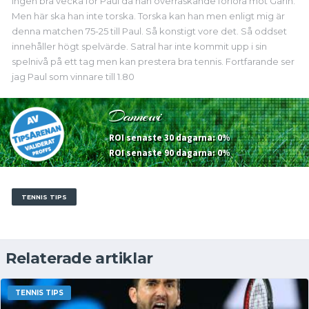
Ingen bra vecka för Paul då han överraskande förlora mot Garin.
Men här ska han inte torska. Torska kan han men enligt mig är
denna matchen 75-25 till Paul. Så konstigt vore det. Så oddset
innehåller högt spelvärde. Satral har inte kommit upp i sin
spelnivå på ett tag men kan prestera bra tennis. Fortfarande ser
jag Paul som vinnare till 1.80
Dannewi
ROI senaste 30 dagarna: 0%
ROI senaste 90 dagarna: 0%
TENNIS TIPS
Relaterade artiklar
TENNIS TIPS