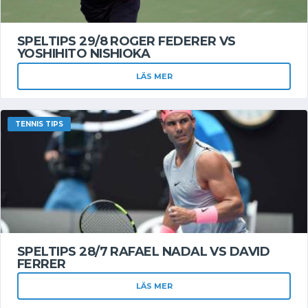
SPELTIPS 29/8 ROGER FEDERER VS
YOSHIHITO NISHIOKA
LÄS MER
TENNIS TIPS
SPELTIPS 28/7 RAFAEL NADAL VS DAVID
FERRER
LÄS MER