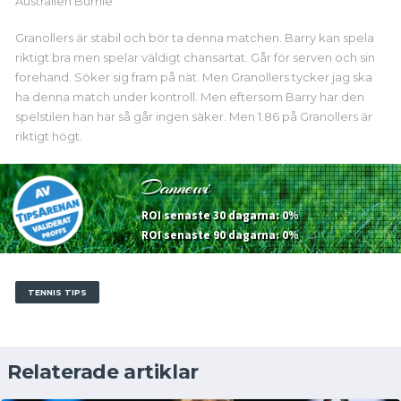
Australien Burnie
Granollers är stabil och bör ta denna matchen. Barry kan spela
riktigt bra men spelar väldigt chansartat. Går för serven och sin
forehand. Söker sig fram på nät. Men Granollers tycker jag ska
ha denna match under kontroll. Men eftersom Barry har den
spelstilen han har så går ingen säker. Men 1.86 på Granollers är
riktigt högt.
Dannewi
ROI senaste 30 dagarna: 0%
ROI senaste 90 dagarna: 0%
TENNIS TIPS
Relaterade artiklar