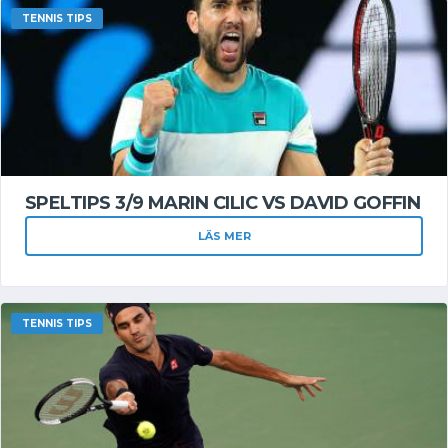
TENNIS TIPS
SPELTIPS 3/9 MARIN CILIC VS DAVID GOFFIN
LÄS MER
TENNIS TIPS