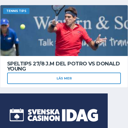
TENNIS TIPS
SPELTIPS 27/8 J.M DEL POTRO VS DONALD
YOUNG
LÄS MER