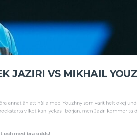
EK JAZIRI VS MIKHAIL YOU
ra annat än att hålla med. Youzhny som varit helt okej under 
kstarta vilket kan lyckas i början, men Jaziri kommer ta de
ert och med bra odds!