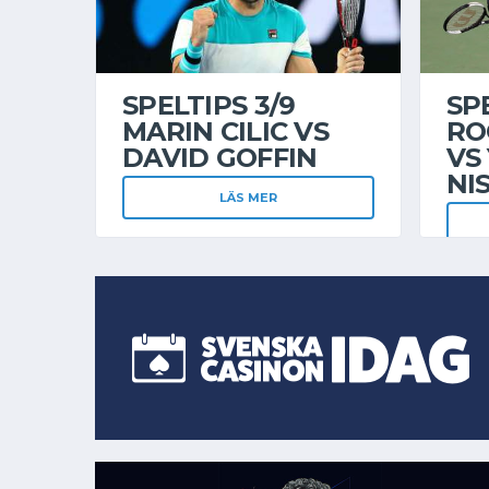
SPELTIPS 3/9
SP
MARIN CILIC VS
RO
DAVID GOFFIN
VS
NI
LÄS MER