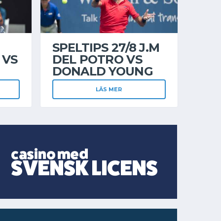
SPELTIPS 27/8 J.M
 VS
DEL POTRO VS
DONALD YOUNG
LÄS MER