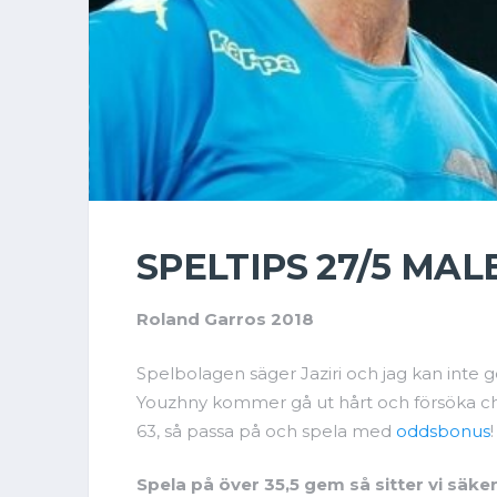
SPELTIPS 27/5 MAL
Roland Garros 2018
Spelbolagen säger Jaziri och jag kan inte gö
Youzhny kommer gå ut hårt och försöka choc
63, så passa på och spela med
oddsbonus
!
Spela på över 35,5 gem så sitter vi säk