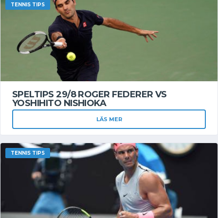
TENNIS TIPS
SPELTIPS 29/8 ROGER FEDERER VS
YOSHIHITO NISHIOKA
LÄS MER
TENNIS TIPS