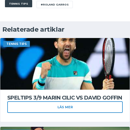
TENNIS TIPS
#ROLAND GARROS
Relaterade artiklar
TENNIS TIPS
SPELTIPS 3/9 MARIN CILIC VS DAVID GOFFIN
LÄS MER