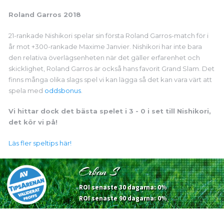
Roland Garros 2018
21-rankade Nishikori spelar sin första Roland Garros-match för i
år mot +300-rankade Maxime Janvier. Nishikori har inte bara
den relativa överlägsenheten när det gäller erfarenhet och
skicklighet, Roland Garros är också hans favorit Grand Slam. Det
finns många olika slags spel vi kan lägga så det kan vara värt att
spela med
oddsbonus
.
Vi hittar dock det bästa spelet i 3 - 0 i set till Nishikori,
det kör vi på!
Läs fler speltips här!
Erkan S
ROI senaste 30 dagarna: 0%
ROI senaste 90 dagarna: 0%