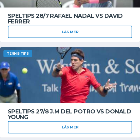
SPELTIPS 28/7 RAFAEL NADAL VS DAVID
FERRER
LÄS MER
TENNIS TIPS
SPELTIPS 27/8 J.M DEL POTRO VS DONALD
YOUNG
LÄS MER