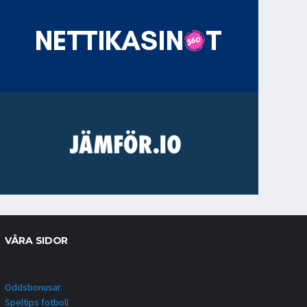
VÅRA SIDOR
Oddsbonusar
Speltips fotboll