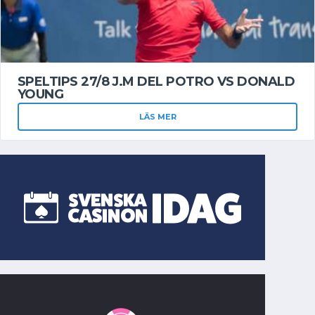
SPELTIPS 27/8 J.M DEL POTRO VS DONALD
YOUNG
LÄS MER