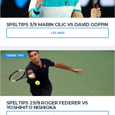
SPELTIPS 3/9 MARIN CILIC VS DAVID GOFFIN
LÄS MER
TENNIS TIPS
SPELTIPS 29/8 ROGER FEDERER VS
YOSHIHITO NISHIOKA