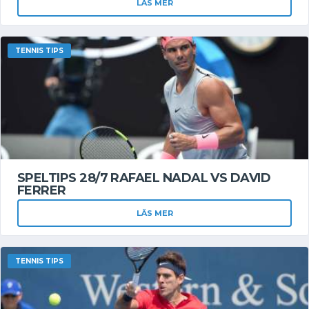
LÄS MER
TENNIS TIPS
SPELTIPS 28/7 RAFAEL NADAL VS DAVID
FERRER
LÄS MER
TENNIS TIPS