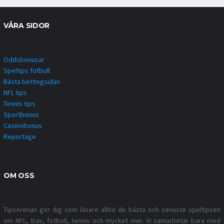
VÅRA SIDOR
Oddsbonusar
Speltips fotboll
Bästa bettingsidan
NFL tips
Tennis tips
Sportbonus
Casinobonus
Reportage
OM OSS
TipsArenan ger dig som läsare alltid de bästa och senaste speltipsen
om NFL, trav, fotboll, tennis och mycket mer. Vi samarbetar bara med