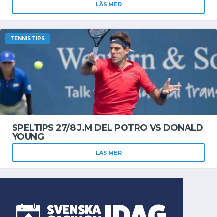
LÄS MER
TENNIS TIPS
SPELTIPS 27/8 J.M DEL POTRO VS DONALD
YOUNG
LÄS MER