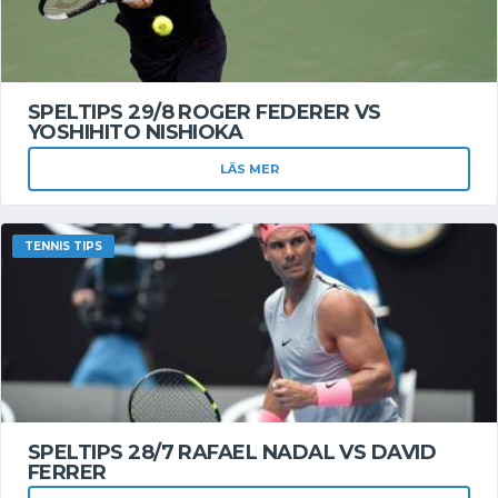
SPELTIPS 29/8 ROGER FEDERER VS
YOSHIHITO NISHIOKA
LÄS MER
TENNIS TIPS
SPELTIPS 28/7 RAFAEL NADAL VS DAVID
FERRER