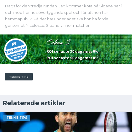
Dags för den tredje rundan. Jag kommer köra på Sloane här i
och med hennes övertygande spel och för att hon har
hemmapublik. På det här underlaget ska hon ha fördel
gentemot Niculescu. Sloane vinner matchen.
Erkan S
ROI senaste 30 dagarna: 0%
ROI senaste 90 dagarna: 0%
TENNIS TIPS
Relaterade artiklar
TENNIS TIPS