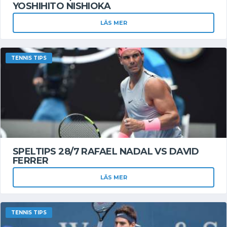
YOSHIHITO NISHIOKA
LÄS MER
TENNIS TIPS
SPELTIPS 28/7 RAFAEL NADAL VS DAVID
FERRER
LÄS MER
TENNIS TIPS