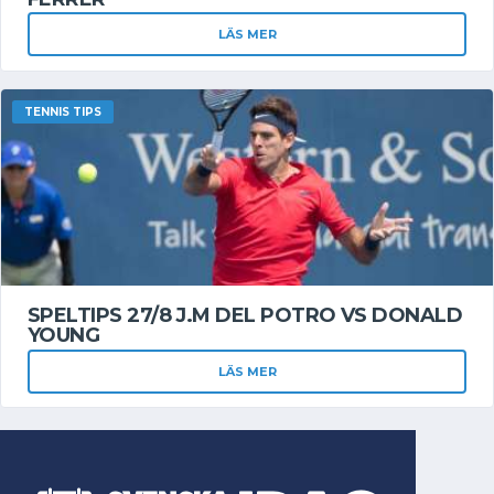
LÄS MER
TENNIS TIPS
SPELTIPS 27/8 J.M DEL POTRO VS DONALD
YOUNG
LÄS MER