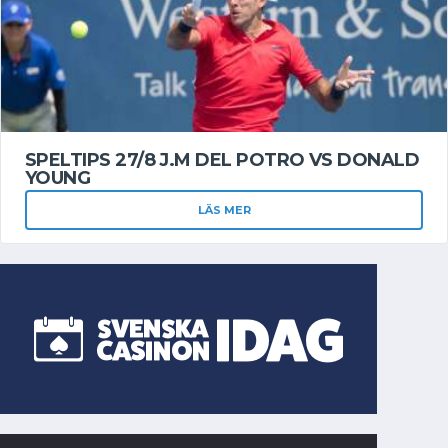
SPELTIPS 27/8 J.M DEL POTRO VS DONALD
YOUNG
LÄS MER