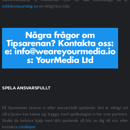
oddsbonusaridag.se
en riktigt bra sida.
SPELA ANSVARSFULLT
På TipsArenan strävar vi efter ansvarsfullt spelande. Det är viktigt att
våra läsare kan känna sig trygga med spelbolagen vi har som partners.
Skulle du behöva hjälp med ditt spelande så hör av dig till oss eller
kontakta
stödlinjen