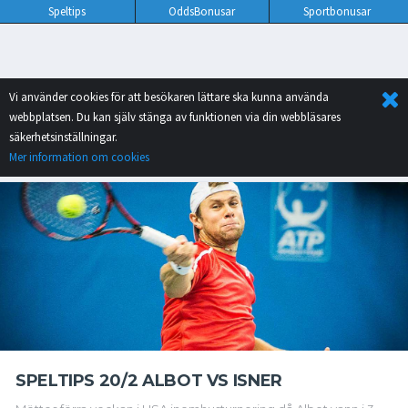
Speltips
OddsBonusar
Sportbonusar
Vi använder cookies för att besökaren lättare ska kunna använda
webbplatsen. Du kan själv stänga av funktionen via din webbläsares
säkerhetsinställningar.
Mer information om cookies
SPELTIPS 20/2 ALBOT VS ISNER