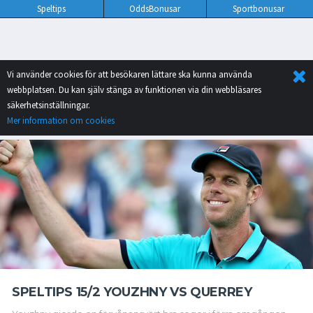
Speltips
OddsBonusar
Sportbonusar
Vi använder cookies för att besökaren lättare ska kunna använda
webbplatsen. Du kan själv stänga av funktionen via din webbläsares
säkerhetsinställningar.
Mer information om cookies
SPELTIPS 15/2 YOUZHNY VS QUERREY