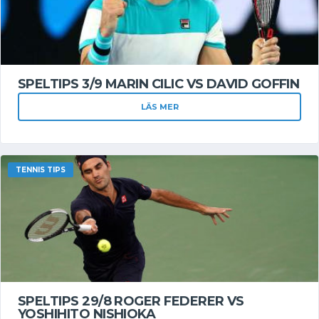
SPELTIPS 3/9 MARIN CILIC VS DAVID GOFFIN
LÄS MER
TENNIS TIPS
SPELTIPS 29/8 ROGER FEDERER VS
YOSHIHITO NISHIOKA