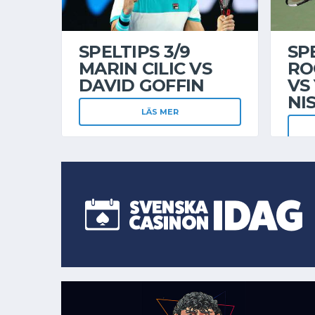
SPELTIPS 3/9
SP
MARIN CILIC VS
RO
DAVID GOFFIN
VS
NI
LÄS MER