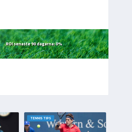
ROI senaste 90 dagarna: 0%
TENNIS TIPS