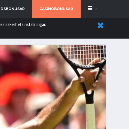
DSBONUSAR
CASINOBONUSAR
es säkerhetsinställningar.