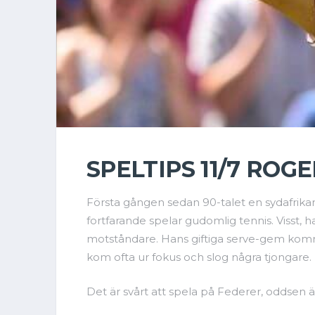
SPELTIPS 11/7 RO
Första gången sedan 90-talet en sydafrikan 
fortfarande spelar gudomlig tennis. Visst,
motståndare. Hans giftiga serve-gem kom
kom ofta ur fokus och slog några tjongare.
Det är svårt att spela på Federer, oddsen ä