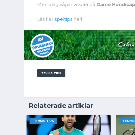
Men idag vågar vi köra på
Game Handicap, 
Läs fler
speltips
här!
Erkan
TENNIS TIPS
Relaterade artiklar
TENNIS TIPS
TENNIS