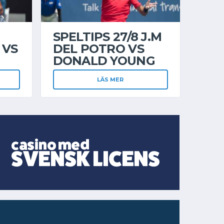
SPELTIPS 27/8 J.M
 VS
DEL POTRO VS
DONALD YOUNG
LÄS MER