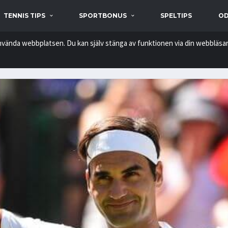
TENNIS TIPS
SPORTBONUS
SPELTIPS
OD
nvända webbplatsen. Du kan själv stänga av funktionen via din webbläsar