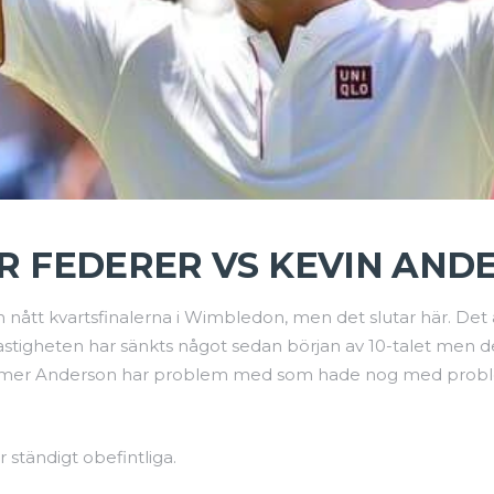
GER FEDERER VS KEVIN AN
nått kvartsfinalerna i Wimbledon, men det slutar här. Det ä
 hastigheten har sänkts något sedan början av 10-talet men
mer Anderson har problem med som hade nog med problem 
r ständigt obefintliga.