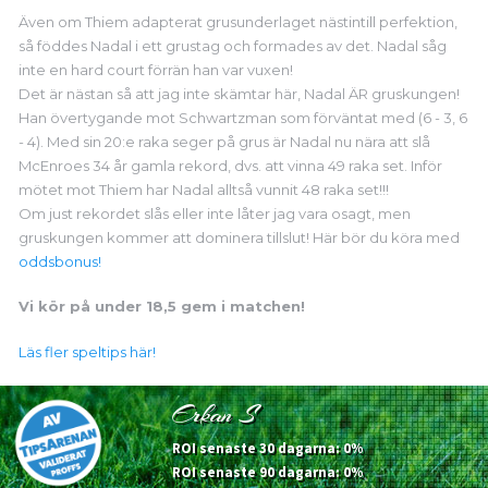
Även om Thiem adapterat grusunderlaget nästintill perfektion,
så föddes Nadal i ett grustag och formades av det. Nadal såg
inte en hard court förrän han var vuxen!
Det är nästan så att jag inte skämtar här, Nadal ÄR gruskungen!
Han övertygande mot Schwartzman som förväntat med (6 - 3, 6
- 4). Med sin 20:e raka seger på grus är Nadal nu nära att slå
McEnroes 34 år gamla rekord, dvs. att vinna 49 raka set. Inför
mötet mot Thiem har Nadal alltså vunnit 48 raka set!!!
Om just rekordet slås eller inte låter jag vara osagt, men
gruskungen kommer att dominera tillslut! Här bör du köra med
oddsbonus!
Vi kör på under 18,5 gem i matchen!
Läs fler speltips här!
Erkan S
ROI senaste 30 dagarna: 0%
ROI senaste 90 dagarna: 0%