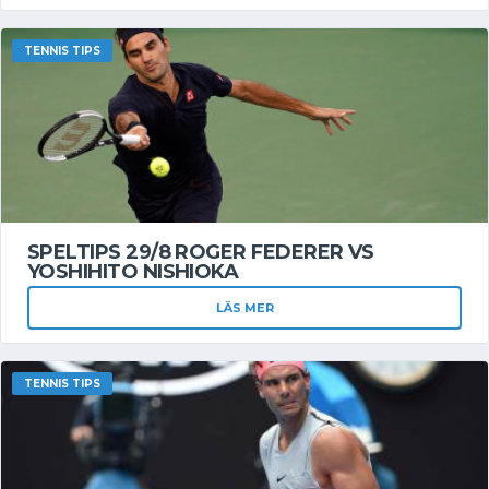
TENNIS TIPS
SPELTIPS 29/8 ROGER FEDERER VS
YOSHIHITO NISHIOKA
LÄS MER
TENNIS TIPS