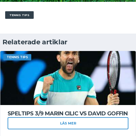
TENNIS TIPS
Relaterade artiklar
TENNIS TIPS
SPELTIPS 3/9 MARIN CILIC VS DAVID GOFFIN
LÄS MER