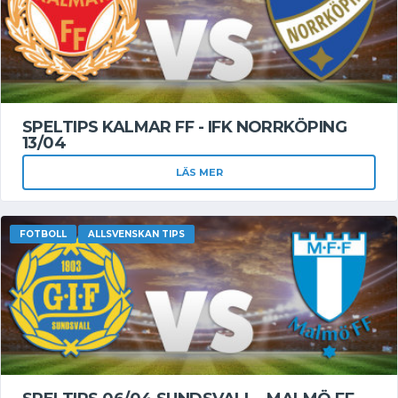
SPELTIPS KALMAR FF - IFK NORRKÖPING
13/04
LÄS MER
FOTBOLL
ALLSVENSKAN TIPS