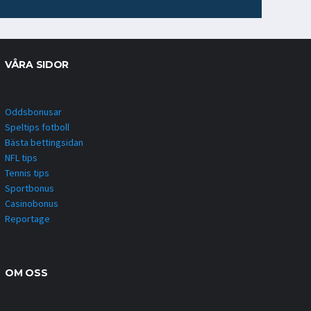
VÅRA SIDOR
Oddsbonusar
Speltips fotboll
Bästa bettingsidan
NFL tips
Tennis tips
Sportbonus
Casinobonus
Reportage
OM OSS