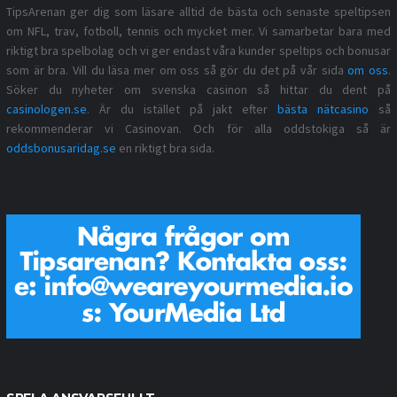
TipsArenan ger dig som läsare alltid de bästa och senaste speltipsen
om NFL, trav, fotboll, tennis och mycket mer. Vi samarbetar bara med
riktigt bra spelbolag och vi ger endast våra kunder speltips och bonusar
som är bra. Vill du läsa mer om oss så gör du det på vår sida
om oss
.
Söker du nyheter om svenska casinon så hittar du dent på
casinologen.se
. Är du istället på jakt efter
bästa nätcasino
så
rekommenderar vi Casinovan. Och för alla oddstokiga så är
oddsbonusaridag.se
en riktigt bra sida.