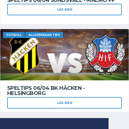
SPELTIPS 06/04 SUNDSVALL - MALMÖ FF
LÄS MER
FOTBOLL
ALLSVENSKAN TIPS
SPELTIPS 06/04 BK HÄCKEN -
HELSINGBORG
LÄS MER