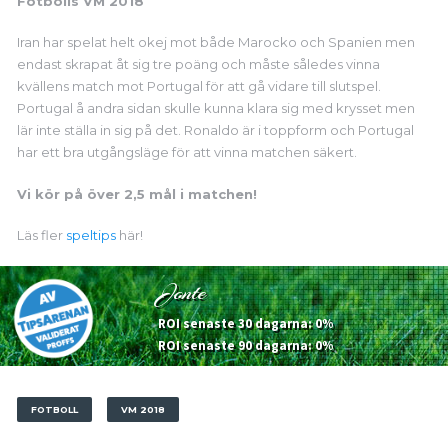
Fotbolls VM 2018
Iran har spelat helt okej mot både Marocko och Spanien men
endast skrapat åt sig tre poäng och måste således vinna
kvällens match mot Portugal för att gå vidare till slutspel.
Portugal å andra sidan skulle kunna klara sig med krysset men
lär inte ställa in sig på det. Ronaldo är i toppform och Portugal
har ett bra utgångsläge för att vinna matchen säkert.
Vi kör på över 2,5 mål i matchen!
Läs fler
speltips
här!
Jonte
ROI senaste 30 dagarna: 0%
ROI senaste 90 dagarna: 0%
FOTBOLL
VM 2018