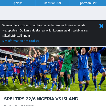
Speltips
OddsBonusar
Sportbonusar
Vi använder cookies för att besökaren lättare ska kunna använda
webbplatsen. Du kan själv stänga av funktionen via din webbläsares
säkerhetsinställningar.
Mer information om cookies
SPELTIPS 22/6 NIGERIA VS ISLAND