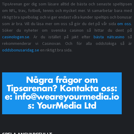
TipsArenan ger dig som läsare alltid de bästa och senaste speltipsen
om NFL, trav, fotboll, tennis och mycket mer. Vi samarbetar bara med
riktigt bra spelbolag och vi ger endast våra kunder speltips och bonusar
som är bra. Vill du läsa mer om oss så gör du det på vår sida
om oss
.
Söker du nyheter om svenska casinon så hittar du dent på
casinologen.se
. Är du istället på jakt efter
bästa nätcasino
så
rekommenderar vi Casinovan. Och för alla oddstokiga så är
oddsbonusaridag.se
en riktigt bra sida.