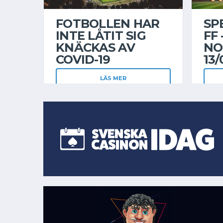
FOTBOLLEN HAR
SP
INTE LÅTIT SIG
FF 
KNÄCKAS AV
NO
COVID-19
13/
LÄS MER