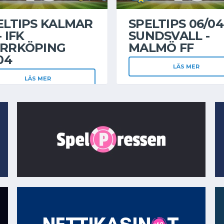
ELTIPS KALMAR
SPELTIPS 06/04
- IFK
SUNDSVALL -
RRKÖPING
MALMÖ FF
04
LÄS MER
LÄS MER