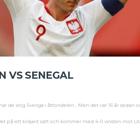
EN VS SENEGAL
är de slog Sverige i åttondelen... Men det var 16 år sedan
et på ett briljant sätt och kommer med 4-0 vinsten mot Lit