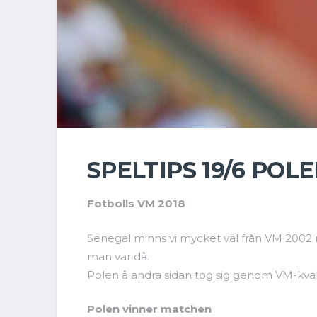
SPELTIPS 19/6 POL
Fotbolls VM 2018
Senegal minns vi mycket väl från VM 2002 n
man var då.
Polen å andra sidan tog sig genom VM-kval
Polen vinner matchen