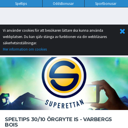
Speltips
OddsBonusar
Sportbonusar
Vi använder cookies för att besökaren lättare ska kunna använda
webbplatsen. Du kan själv stänga av funktionen via din webbläsares
säkerhetsinställningar.
Mer information om cookies
SPELTIPS 30/10 ÖRGRYTE IS - VARBERGS
BOIS