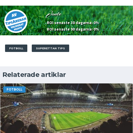
Jonte
ROI senaste 30 dagarna: 0%
ROI senaste 90 dagarna: 0%
FOTBOLL
SUPERETTAN TIPS
Relaterade artiklar
FOTBOLL