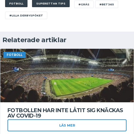
FOTBOLL
SUPERETTAN TIPS
#GRÄS
#BET365
#LILLA DERBYSPÖKET
Relaterade artiklar
FOTBOLL
FOTBOLLEN HAR INTE LÅTIT SIG KNÄCKAS
AV COVID-19
LÄS MER