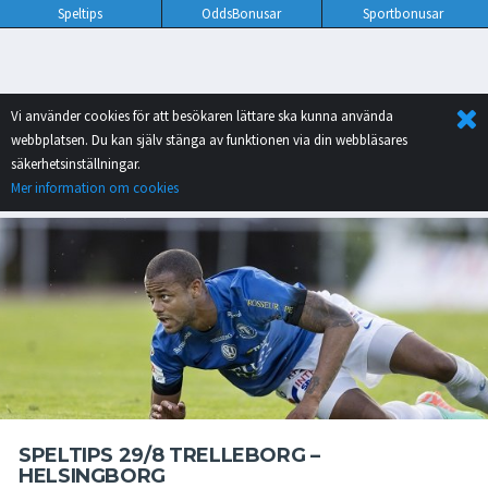
Speltips
OddsBonusar
Sportbonusar
Vi använder cookies för att besökaren lättare ska kunna använda
webbplatsen. Du kan själv stänga av funktionen via din webbläsares
säkerhetsinställningar.
Mer information om cookies
SPELTIPS 29/8 TRELLEBORG –
HELSINGBORG