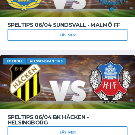
SPELTIPS 06/04 SUNDSVALL - MALMÖ FF
LÄS MER
FOTBOLL
ALLSVENSKAN TIPS
SPELTIPS 06/04 BK HÄCKEN -
HELSINGBORG
LÄS MER