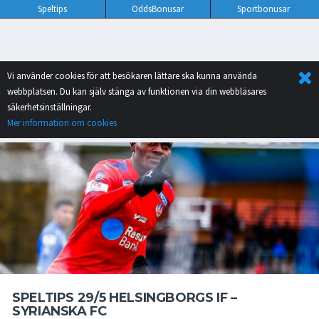
Speltips
OddsBonusar
Sportbonusar
Vi använder cookies för att besökaren lättare ska kunna använda
webbplatsen. Du kan själv stänga av funktionen via din webbläsares
säkerhetsinställningar.
Mer information om cookies
SPELTIPS 29/5 HELSINGBORGS IF –
SYRIANSKA FC