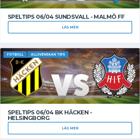
SPELTIPS 06/04 SUNDSVALL - MALMÖ FF
LÄS MER
FOTBOLL
ALLSVENSKAN TIPS
SPELTIPS 06/04 BK HÄCKEN -
HELSINGBORG
LÄS MER