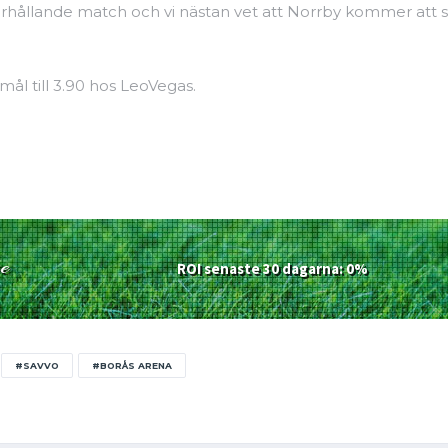
erhållande match och vi nästan vet att Norrby kommer att s
mål till 3.90 hos LeoVegas.
e
ROI senaste 30 dagarna: 0%
#SAVVO
#BORÅS ARENA