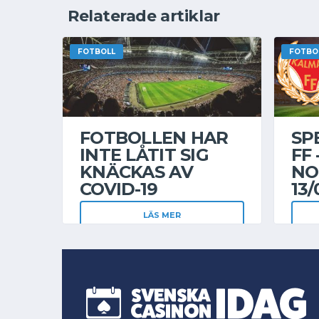
Relaterade artiklar
FOTBOLL
FOTBO
FOTBOLLEN HAR
SP
INTE LÅTIT SIG
FF 
KNÄCKAS AV
NO
COVID-19
13/
LÄS MER