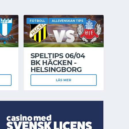
FOTBOLL
ALLSVENSKAN TIPS
SPELTIPS 06/04
BK HÄCKEN -
HELSINGBORG
LÄS MER