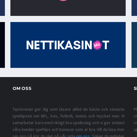
OM OSS
S
TipsArenan ger dig som läsare alltid de bästa och senaste
P
speltipsen om NFL, trav, fotboll, tennis och mycket mer. Vi
v
samarbetar bara med riktigt bra spelbolag och vi ger endast
v
våra kunder speltips och bonusar som är bra. Vill du läsa mer
s
om oss så gör du det på vår sida
om oss
. Söker du nyheter