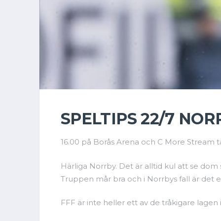
SPELTIPS 22/7 NO
16.00 på Borås Arena och C More Stream ta
Härliga Norrby. Det är alltid kul att se do
Truppen mår bra och i Norrbys fall är det e
FFF är inte heller ett av de tråkigare lagen