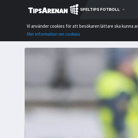
SPELTIPS FOTBOLL
Vi använder cookies för att besökaren lättare ska kunna a
Mer information om cookies