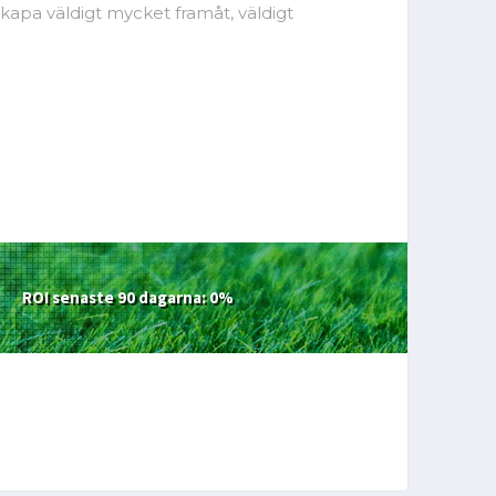
kapa väldigt mycket framåt, väldigt
ROI senaste 90 dagarna: 0%