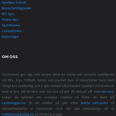
Speltips fotboll
Bästa bettingsidan
NFL tips
Tennis tips
Sportbonus
Casinobonus
Reportage
OM OSS
TipsArenan ger dig som läsare alltid de bästa och senaste speltipsen
om NFL, trav, fotboll, tennis och mycket mer. Vi samarbetar bara med
riktigt bra spelbolag och vi ger endast våra kunder speltips och bonusar
som är bra. Vill du läsa mer om oss så gör du det på vår sida
om oss
.
Söker du nyheter om svenska casinon så hittar du dent på
casinologen.se
. Är du istället på jakt efter
bästa nätcasino
så
rekommenderar vi Casinovan. Och för alla oddstokiga så är
oddsbonusaridag.se
en riktigt bra sida.