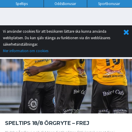
Speltips
OddsBonusar
Sportbonusar
Vi använder cookies för att besökaren lättare ska kunna använda
webbplatsen. Du kan själv stänga av funktionen via din webbläsares
säkerhetsinställningar.
Mer information om cookies
SPELTIPS 18/8 ÖRGRYTE – FREJ