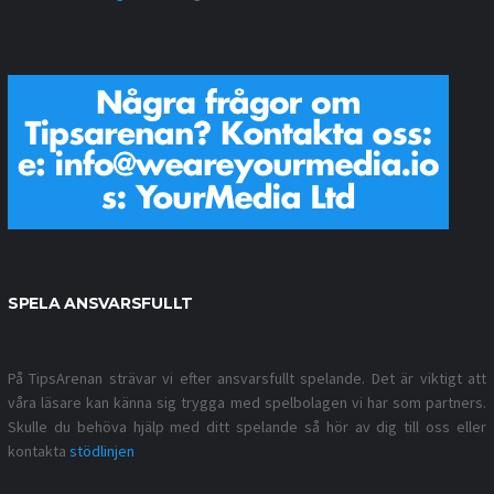
SPELA ANSVARSFULLT
På TipsArenan strävar vi efter ansvarsfullt spelande. Det är viktigt att
våra läsare kan känna sig trygga med spelbolagen vi har som partners.
Skulle du behöva hjälp med ditt spelande så hör av dig till oss eller
kontakta
stödlinjen