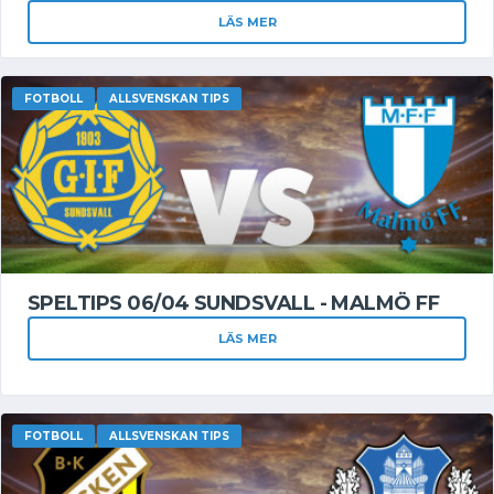
LÄS MER
FOTBOLL
ALLSVENSKAN TIPS
SPELTIPS 06/04 SUNDSVALL - MALMÖ FF
LÄS MER
FOTBOLL
ALLSVENSKAN TIPS