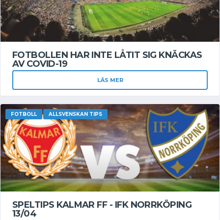
FOTBOLLEN HAR INTE LÅTIT SIG KNÄCKAS
AV COVID-19
LÄS MER
FOTBOLL
ALLSVENSKAN TIPS
SPELTIPS KALMAR FF - IFK NORRKÖPING
13/04