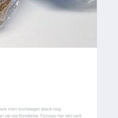
kådare men bortalaget drack nog
 viss förståelse. Förvisso har det varit