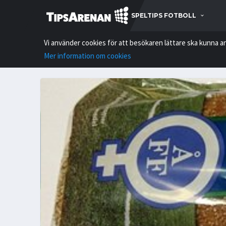
SPELTIPS FOTBOLL
Vi använder cookies för att besökaren lättare ska kunna a
Mer information om cookies