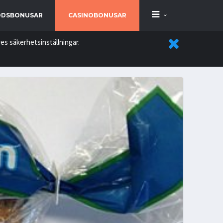
DSBONUSAR
CASINOBONUSAR
es säkerhetsinställningar.