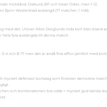
enskt motstånd. Dalkurd, BP och trean Öster, men 1-12.
ren Björn Westerblad avstängd (17 matcher, 1 mål).
 nog med det. Utöver Albin Skoglunds röda kort blev bland
 hela fyra avstängda till denna match.
-3-4 och 8-17 men det är ändå fina siffror jämfört med borta
ett mycket defensivt bortalag som försöker demolera matc
gligt.
tchen och kombinationen bra odds + mycket god känsla leder 
bet.