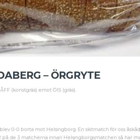
IDABERG – ÖRGRYTE
ÅFF (konstgräs) emot ÖIS (gräs).
et blev 0-0 borta mot Helsingborg. En skitmatch för oss ås
å de 3 matcherna innan Helsingborgsmatchen så har man väl