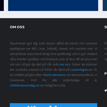
OM OSS
S
TipsArenan ger dig som läsare alltid de bästa och senaste
P
speltipsen om NFL, trav, fotboll, tennis och mycket mer. Vi
v
samarbetar bara med riktigt bra spelbolag och vi ger endast
v
våra kunder speltips och bonusar som är bra. Vill du läsa mer
s
om oss så gör du det på vår sida
om oss
. Söker du nyheter
om svenska casinon så hittar du dent på
casinologen.se
. Är
F
du istället på jakt efter
bästa nätcasino
så rekommenderar vi
Casinovan. Och för alla oddstokiga så är
oddsbonusaridag.se
en riktigt bra sida.