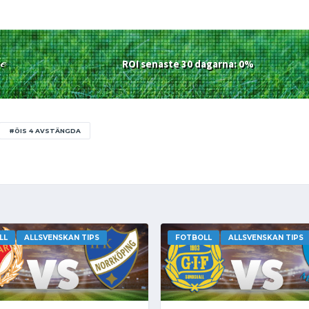
e
ROI senaste 30 dagarna: 0%
#ÖIS 4 AVSTÄNGDA
LL
ALLSVENSKAN TIPS
FOTBOLL
ALLSVENSKAN TIPS