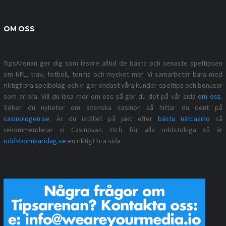
OM OSS
TipsArenan ger dig som läsare alltid de bästa och senaste speltipsen
om NFL, trav, fotboll, tennis och mycket mer. Vi samarbetar bara med
riktigt bra spelbolag och vi ger endast våra kunder speltips och bonusar
som är bra. Vill du läsa mer om oss så gör du det på vår sida
om oss
.
Söker du nyheter om svenska casinon så hittar du dent på
casinologen.se
. Är du istället på jakt efter
bästa nätcasino
så
rekommenderar vi Casinovan. Och för alla oddstokiga så är
oddsbonusaridag.se
en riktigt bra sida.