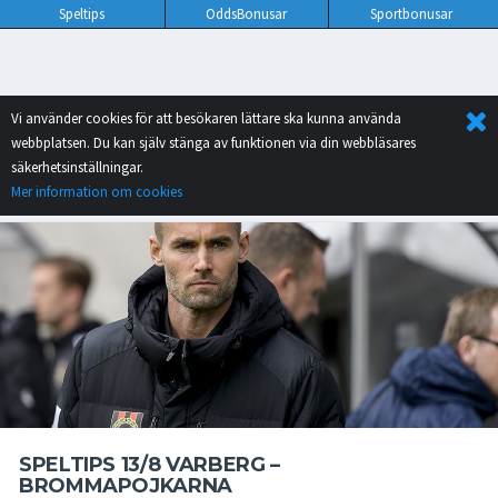
Speltips
OddsBonusar
Sportbonusar
Vi använder cookies för att besökaren lättare ska kunna använda
webbplatsen. Du kan själv stänga av funktionen via din webbläsares
säkerhetsinställningar.
Mer information om cookies
SPELTIPS 13/8 VARBERG –
BROMMAPOJKARNA