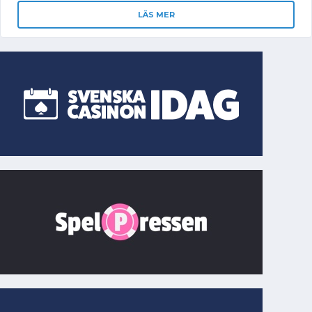
LÄS MER