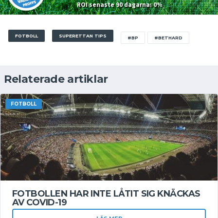
ROI senaste 90 dagarna: 0%
FOTBOLL
SUPERETTAN TIPS
#BP
#BETHARD
Relaterade artiklar
FOTBOLL
FOTBOLLEN HAR INTE LÅTIT SIG KNÄCKAS
AV COVID-19