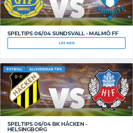
SPELTIPS 06/04 SUNDSVALL - MALMÖ FF
LÄS MER
FOTBOLL
ALLSVENSKAN TIPS
SPELTIPS 06/04 BK HÄCKEN -
HELSINGBORG