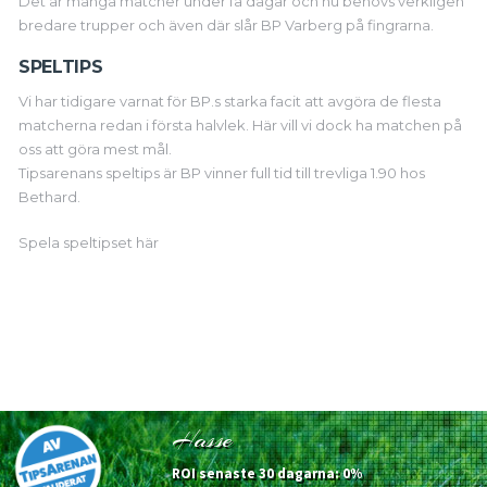
Det är många matcher under få dagar och nu behövs verkligen
bredare trupper och även där slår BP Varberg på fingrarna.
SPELTIPS
Vi har tidigare varnat för BP.s starka facit att avgöra de flesta
matcherna redan i första halvlek. Här vill vi dock ha matchen på
oss att göra mest mål.
Tipsarenans speltips är BP vinner full tid till trevliga 1.90 hos
Bethard.
Spela speltipset här
Hasse
ROI senaste 30 dagarna: 0%