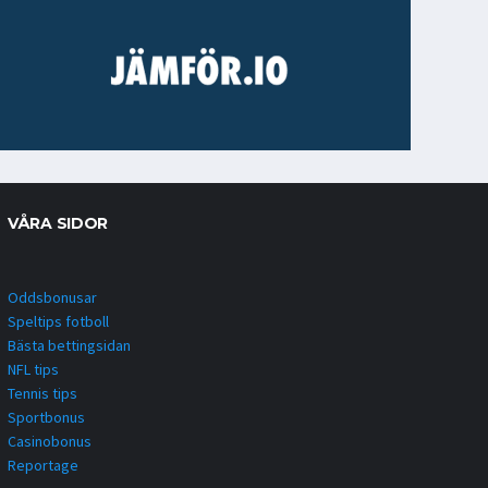
VÅRA SIDOR
Oddsbonusar
Speltips fotboll
Bästa bettingsidan
NFL tips
Tennis tips
Sportbonus
Casinobonus
Reportage