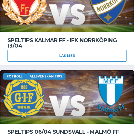
SPELTIPS KALMAR FF - IFK NORRKÖPING
13/04
LÄS MER
FOTBOLL
ALLSVENSKAN TIPS
SPELTIPS 06/04 SUNDSVALL - MALMÖ FF