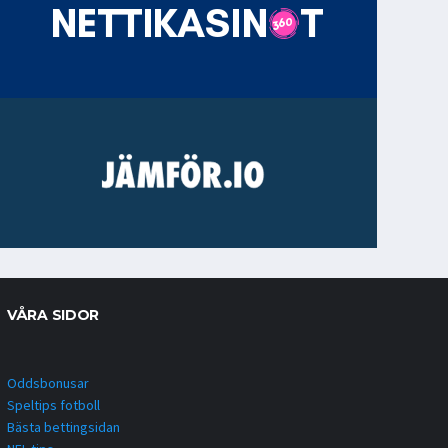
VÅRA SIDOR
Oddsbonusar
Speltips fotboll
Bästa bettingsidan