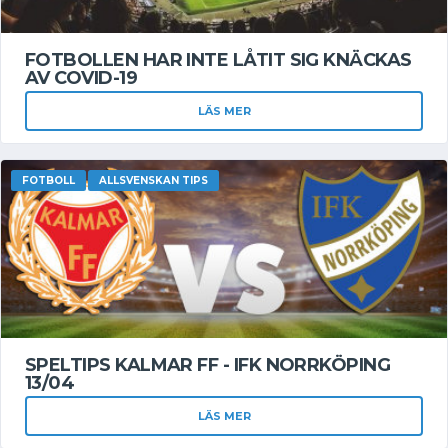
FOTBOLLEN HAR INTE LÅTIT SIG KNÄCKAS
AV COVID-19
LÄS MER
FOTBOLL
ALLSVENSKAN TIPS
SPELTIPS KALMAR FF - IFK NORRKÖPING
13/04
LÄS MER