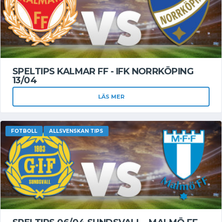
SPELTIPS KALMAR FF - IFK NORRKÖPING
13/04
LÄS MER
FOTBOLL
ALLSVENSKAN TIPS