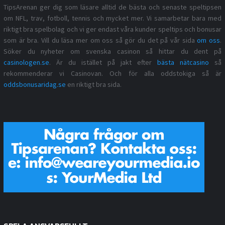
TipsArenan ger dig som läsare alltid de bästa och senaste speltipsen
om NFL, trav, fotboll, tennis och mycket mer. Vi samarbetar bara med
riktigt bra spelbolag och vi ger endast våra kunder speltips och bonusar
som är bra. Vill du läsa mer om oss så gör du det på vår sida
om oss
.
Söker du nyheter om svenska casinon så hittar du dent på
casinologen.se
. Är du istället på jakt efter
bästa nätcasino
så
rekommenderar vi Casinovan. Och för alla oddstokiga så är
oddsbonusaridag.se
en riktigt bra sida.