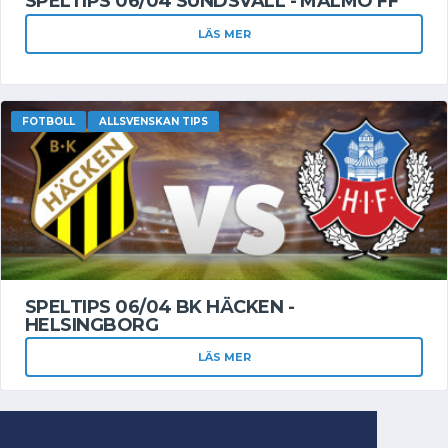
SPELTIPS 06/04 SUNDSVALL - MALMÖ FF
LÄS MER
FOTBOLL
ALLSVENSKAN TIPS
SPELTIPS 06/04 BK HÄCKEN -
HELSINGBORG
LÄS MER