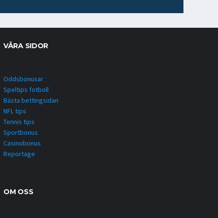
VÅRA SIDOR
Oddsbonusar
Speltips fotboll
Bästa bettingsidan
NFL tips
Tennis tips
Sportbonus
Casinobonus
Reportage
OM OSS