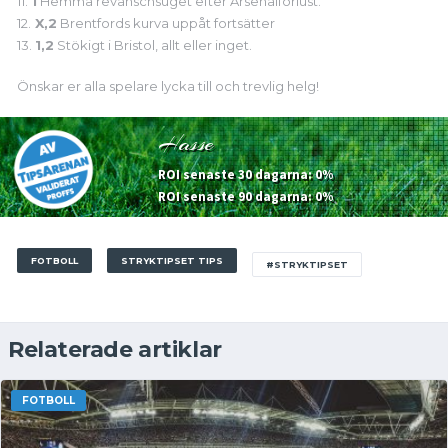
11.
1
Hemma revanschsuget efter Arsenalförlust.
12.
X,2
Brentfords kurva uppåt fortsätter
13.
1,2
Stökigt i Bristol, allt eller inget.
Önskar er alla spelare lycka till och trevlig helg!
Hasse
ROI senaste 30 dagarna: 0%
ROI senaste 90 dagarna: 0%
FOTBOLL
STRYKTIPSET TIPS
#STRYKTIPSET
Relaterade artiklar
FOTBOLL