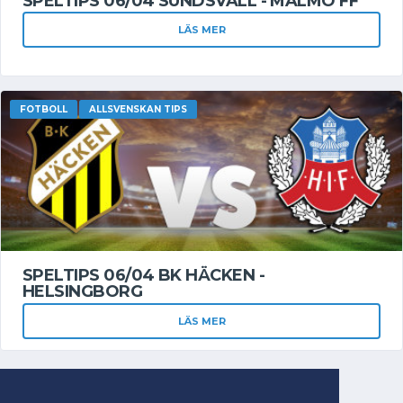
SPELTIPS 06/04 SUNDSVALL - MALMÖ FF
LÄS MER
FOTBOLL
ALLSVENSKAN TIPS
SPELTIPS 06/04 BK HÄCKEN -
HELSINGBORG
LÄS MER