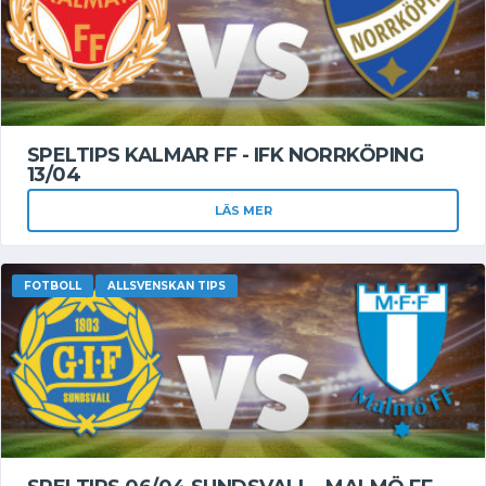
SPELTIPS KALMAR FF - IFK NORRKÖPING
13/04
LÄS MER
FOTBOLL
ALLSVENSKAN TIPS