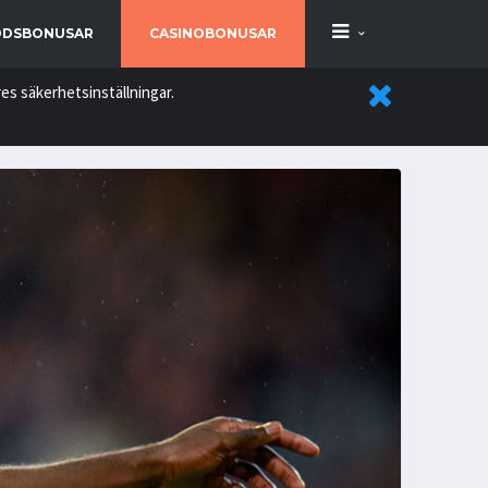
DSBONUSAR
CASINOBONUSAR
es säkerhetsinställningar.